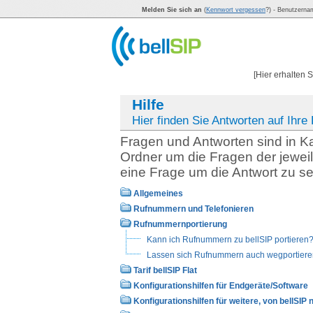
Melden Sie sich an
(
Kennwort vergessen
?) - Benutzern
[Hier erhalten 
Hilfe
Hier finden Sie Antworten auf Ihre
Fragen und Antworten sind in Ka
Ordner um die Fragen der jeweil
eine Frage um die Antwort zu s
Allgemeines
Rufnummern und Telefonieren
Rufnummernportierung
Kann ich Rufnummern zu bellSIP portieren
Lassen sich Rufnummern auch wegportier
Tarif bellSIP Flat
Konfigurationshilfen für Endgeräte/Software
Konfigurationshilfen für weitere, von bellSIP n