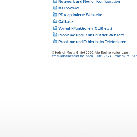
Netzwerk und Router-Konfiguration
Mailbox/Fax
PDA optimierte Webseite
Callback
Vorwahl-Funktionen (CLIR etc.)
Probleme und Fehler mit der Webseite
Probleme und Fehler beim Telefonieren
© Hofmeir Media GmbH 2026. Alle Rechte vorbehalten.
Wartungsarbeiten/Störungen
·
Hilfe
·
AGB
·
Impressum
·
Kon